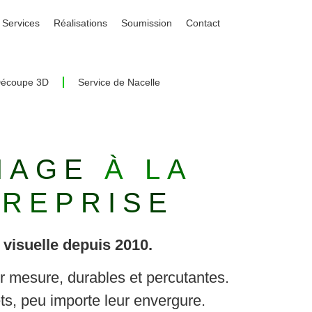
Services
Réalisations
Soumission
Contact
écoupe 3D
Service de Nacelle
HAGE
À
LA
TREPRISE
 visuelle depuis 2010.
r mesure, durables et percutantes.
ts, peu importe leur envergure.